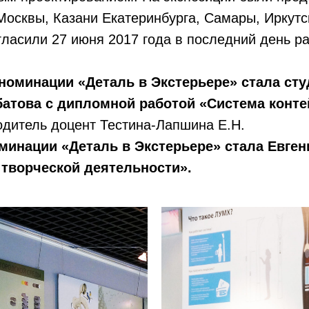
осквы, Казани Екатеринбурга, Самары, Иркутс
гласили 27 июня 2017 года в последний день р
номинации «Деталь в Экстерьере» стала сту
батова с дипломной работой «Система конте
дитель доцент Тестина-Лапшина Е.Н.
минации «Деталь в Экстерьере» стала Евген
 творческой деятельности».