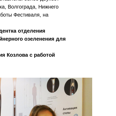
ка, Волгограда, Нижнего
аботы Фестиваля, на
дентка отделения
йнерного озеленения для
ия Козлова с работой