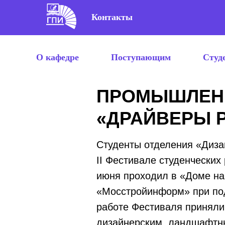
Контакты
О кафедре
Поступающим
Студ
ПРОМЫШЛЕНН
«ДРАЙВЕРЫ 
Студенты отделения «Диза
II Фестивале студенческих
июня проходил в «Доме на
«Мосстройинформ» при под
работе Фестиваля приняли
дизайнерским, ландшафтны