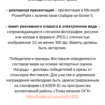
–
рекламная презентация
– презентация в Microsoft
PowerPoint с количеством слайдов не более 5;
–
макет
рекламного
плакат
а в электронном виде
–
сопровождающиеся слоганом фотография, рисунок
или коллаж в формате JPEG с плотностью
изображения 1/1 не менее 300 dpi. Макеты должны
быть авторские.
Победители и призеры Фестиваля определяются
составом жюри на основе экспертных оценок.
Награды – дипломы победителей и призы от
спонсоров Фестиваля. Для участия в церемонии
награждения необходимо быть зарегистрированным
на платформе LEADER-ID на пространстве
коллективной работы «Точка кипения ОГУ»
https://leader-id.ru/event/61495/
.