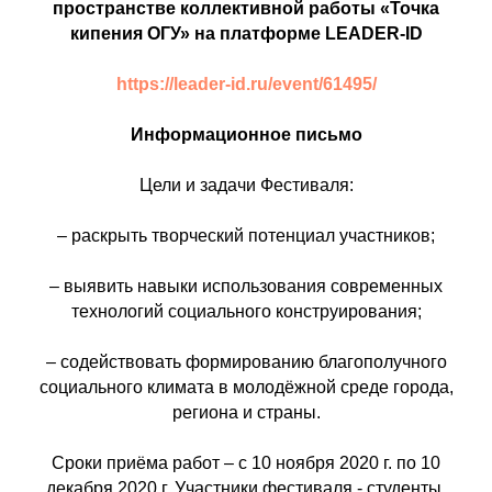
пространств
е
коллективной работы «Точка
кипения ОГУ» на платформе
L
E
A
DER
-
ID
https://leader-id.ru/event/61495/
Информационное письмо
Цели и задачи Фестиваля:
– раскрыть творческий потенциал участников;
– выявить навыки использования современных
технологий социального конструирования;
– содействовать формированию благополучного
социального климата в молодёжной среде города,
региона и страны.
Сроки приёма работ – с 10 ноября 2020 г. по 10
декабря 2020 г. Участники фестиваля - студенты,