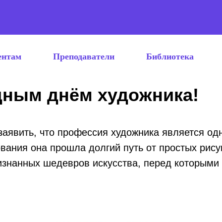
ентам
Преподаватели
Библиотека
ным днём художника!
заявить, что профессия художника является од
вания она прошла долгий путь от простых рис
изнанных шедевров искусства, перед которыми 