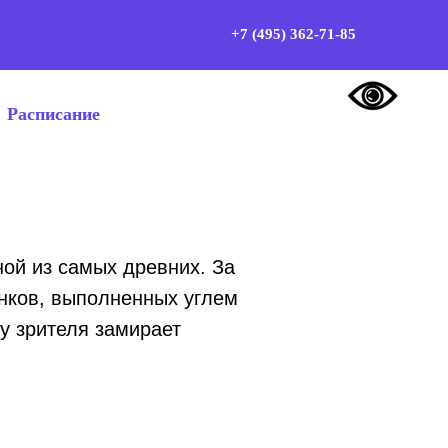
+7 (495) 362-71-85
Расписание
ной из самых древних. За
унков, выполненных углем
у зрителя замирает