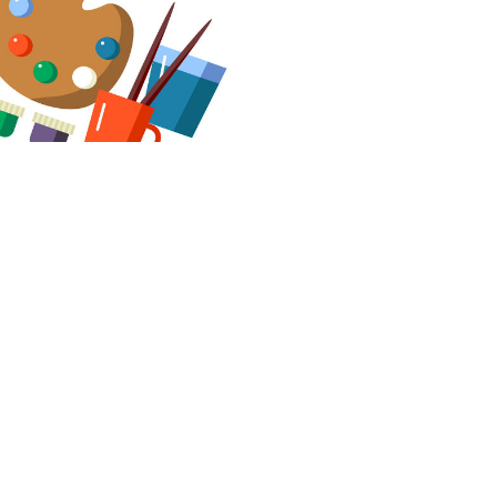
торые так или иначе